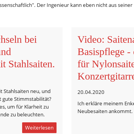
senschaftlich". Der Ingenieur kann eben nicht aus seiner 
hseln bei
Video: Saiten
und
Basispflege - 
t Stahlsaiten.
für Nylonsaite
Konzertgitarr
it Stahlsaiten neu, und
20.04.2020
t gute Stimmstabilität?
Ich erkläre meinem Enk
s, um für Klarheit zu
Neubesaiten ankommt.
ünde zu beleuchten.
Weiterlesen