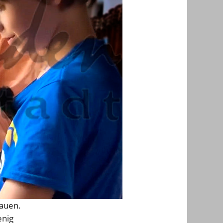
bauen.
enig