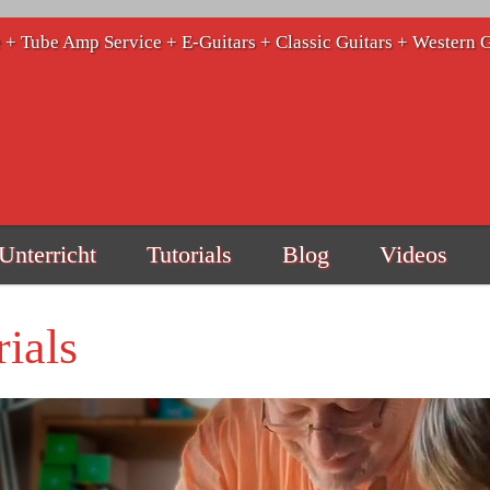
e + Tube Amp Service + E-Guitars + Classic Guitars + Western 
Unterricht
Tutorials
Blog
Videos
rials