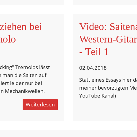
ziehen bei
Video: Saiten
molo
Western-Gitar
- Teil 1
ocking" Tremolos lässt
02.04.2018
n man die Saiten auf
Statt eines Essays hier 
iert leider nur bei
meiner bevorzugten Me
ten Mechanikwellen.
YouTube Kanal)
Weiterlesen