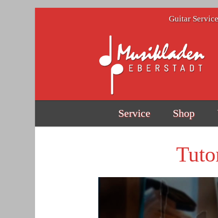
Skip to main content
Guitar Servic
Service
Shop
Tuto