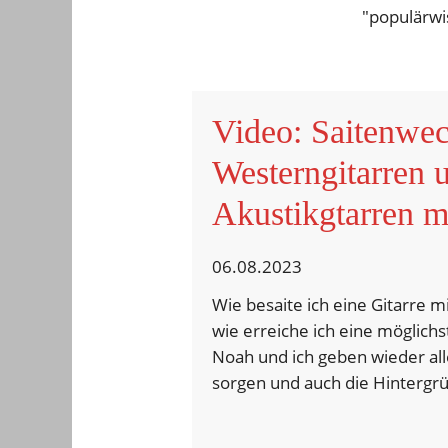
"populärwis
Video: Saitenwec
Westerngitarren 
Akustikgtarren mi
06.08.2023
Wie besaite ich eine Gitarre m
wie erreiche ich eine möglichs
Noah und ich geben wieder alle
sorgen und auch die Hintergr