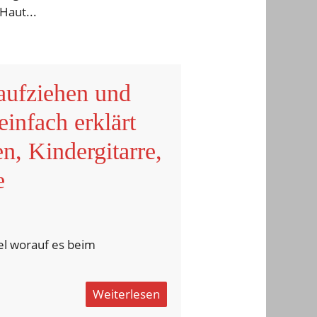
Haut...
aufziehen und
einfach erklärt
n, Kindergitarre,
e
el worauf es beim
Weiterlesen