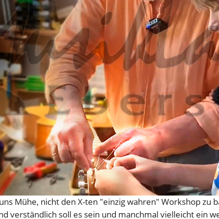
uns Mühe, nicht den X-ten "einzig wahren" Workshop zu 
nd verständlich soll es sein und manchmal vielleicht ein w