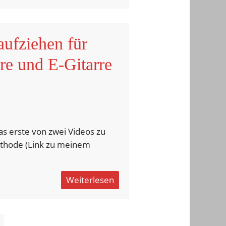
aufziehen für
re und E-Gitarre
das erste von zwei Videos zu
thode (Link zu meinem
Weiterlesen