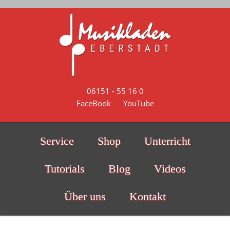
Skip to main content
06151 - 55 16 0
FaceBook
YouTube
Service
Shop
Unterricht
Tutorials
Blog
Videos
Über uns
Kontakt