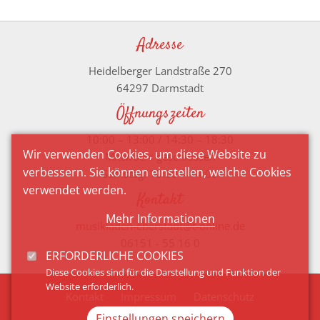
Adresse
Heidelberger Landstraße 270
64297 Darmstadt
Öffnungszeiten
10:00 – 13:00 / 14:30 – 18:30
Wir verwenden Cookies, um diese Website zu
Mittwoch: geschlossen
verbessern. Sie können einstellen, welche Cookies
Samstag: 10:00 – 14:00
verwendet werden.
Kontakt
Mehr Informationen
musikladen-eberstadt@t-online.de
06151 - 55 16 0
ERFORDERLICHE COOKIES
Diese Cookies sind für die Darstellung und Funktion der
Website erforderlich.
Kontakt
Impressum
Datenschutz
Einstellungen speichern