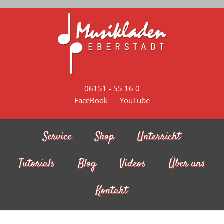
Skip to main content
06151 - 55 16 0
FaceBook
YouTube
Service
Shop
Unterricht
Tutorials
Blog
Videos
Über uns
Kontakt