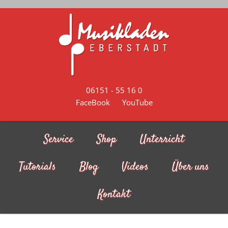
Skip to main content
06151 - 55 16 0
FaceBook
YouTube
Service
Shop
Unterricht
Tutorials
Blog
Videos
Über uns
Kontakt