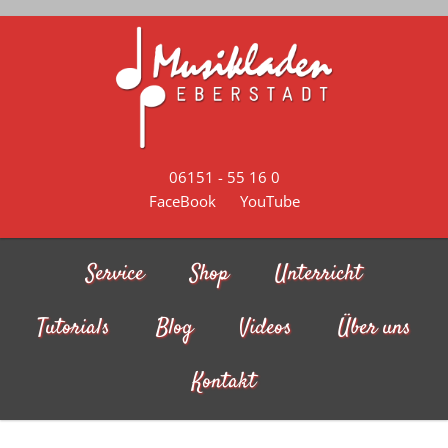
Skip to main content
06151 - 55 16 0
FaceBook
YouTube
Service
Shop
Unterricht
Tutorials
Blog
Videos
Über uns
Kontakt