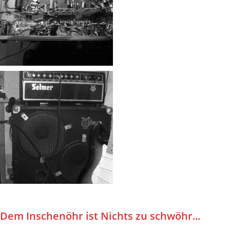
Dem Inschenöhr ist Nichts zu schwöhr...