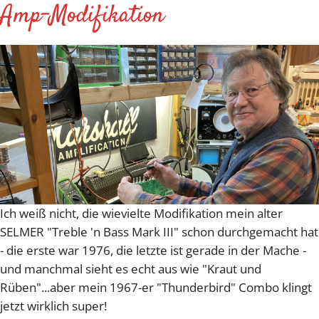
Amp-Modifikation
Ich weiß nicht, die wievielte Modifikation mein alter
SELMER "Treble 'n Bass Mark III" schon durchgemacht hat
- die erste war 1976, die letzte ist gerade in der Mache -
und manchmal sieht es echt aus wie "Kraut und
Rüben"...aber mein 1967-er "Thunderbird" Combo klingt
jetzt wirklich super!